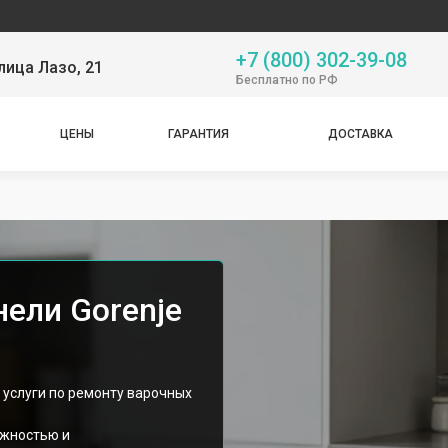
Наш 
+7 (800) 302-39-08
лица Лазо, 21
Бесплатно по РФ
ЦЕНЫ
ГАРАНТИЯ
ДОСТАВКА
ели Gorenje
 услуги по ремонту варочных
ежностью и