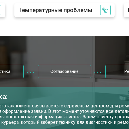
Температурные проблемы
стика
Согласование
Р
ка:
ого как клиент связывается с сервисным центром для рем
я оформление заявки. В этот момент уточняются все детали
ы и контактная информация клиента. Затем клиенту предл
 курьера, который заберет технику для диагностики и ремо