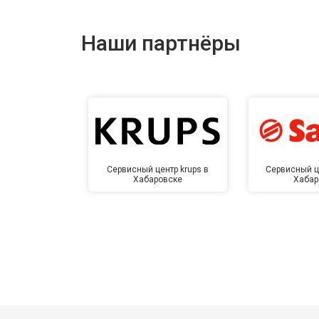
Наши партнёры
Сервисный центр krups в
Сервисный ц
Хабаровске
Хабар