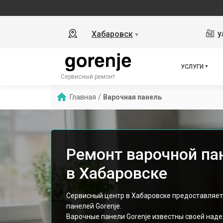
у
Хабаровск
▼
УСЛУГИ
Сервисный ремонт
Главная
/
Варочная панель
Ремонт варочной пан
в Хабаровске
Сервисный центр в Хабаровске предоставляет
панелей Gorenje.
Варочные панели Gorenje известны своей над