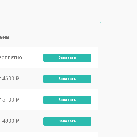
ена
есплатно
Заказать
т 4600 ₽
Заказать
т 5100 ₽
Заказать
т 4900 ₽
Заказать