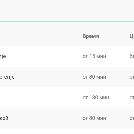
Время
Ц
nje
от 15 мин
б
orenje
от 80 мин
о
от 130 мин
о
кой
от 80 мин
о